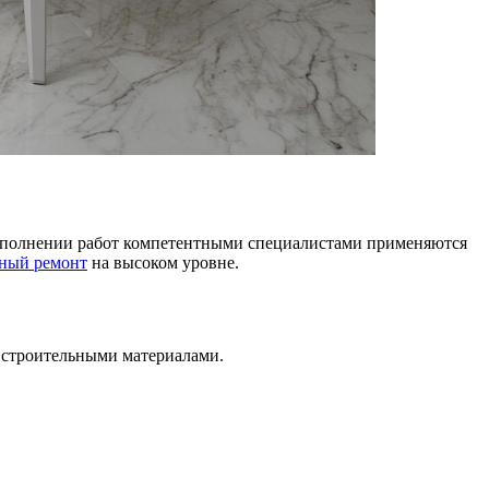
 выполнении работ компетентными специалистами применяются
нный ремонт
на высоком уровне.
и строительными материалами.