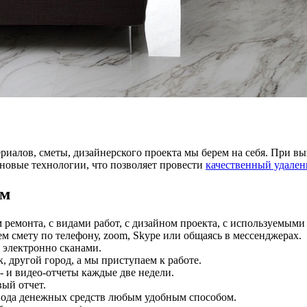
териалов, сметы, дизайнерского проекта мы берем на себя. При
 новые технологии, что позволяет провести
качественный удале
ом
ремонта, с видами работ, с дизайном проекта, с используемым
ем смету по телефону, zoom, Skype или общаясь в мессенджерах.
 электронно сканами.
, другой город, а мы приступаем к работе.
 и видео-отчеты каждые две недели.
ый отчет.
евода денежных средств любым удобным способом.