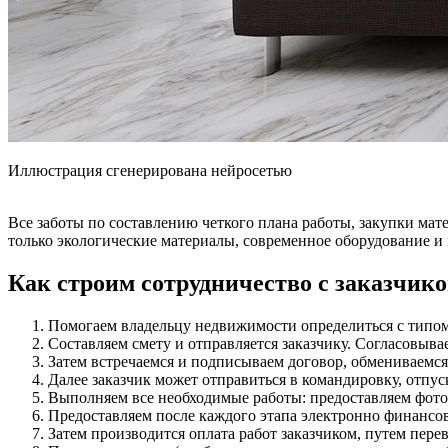
Иллюстрация сгенерирована нейросетью
Все заботы по составлению четкого плана работы, закупки ма
только экологические материалы, современное оборудование и
Как строим сотрудничество с заказчик
Помогаем владельцу недвижимости определиться с типом 
Составляем смету и отправляется заказчику. Согласовыва
Затем встречаемся и подписываем договор, обмениваемся
Далее заказчик может отправиться в командировку, отпуск
Выполняем все необходимые работы: предоставляем фото-
Предоставляем после каждого этапа электронно финансов
Затем производится оплата работ заказчиком, путем пер