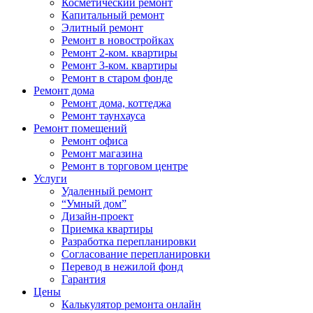
Косметический ремонт
Капитальный ремонт
Элитный ремонт
Ремонт в новостройках
Ремонт 2-ком. квартиры
Ремонт 3-ком. квартиры
Ремонт в старом фонде
Ремонт дома
Ремонт дома, коттеджа
Ремонт таунхауса
Ремонт помещений
Ремонт офиса
Ремонт магазина
Ремонт в торговом центре
Услуги
Удаленный ремонт
“Умный дом”
Дизайн-проект
Приемка квартиры
Разработка перепланировки
Согласование перепланировки
Перевод в нежилой фонд
Гарантия
Цены
Калькулятор ремонта онлайн