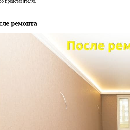
о представителя).
сле ремонта