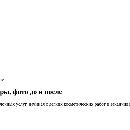
ле
ы, фото до и после
лочных услуг, начиная с легких косметических работ и заканчи