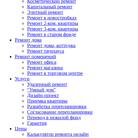
Косметический ремонт
Капитальный ремонт
Элитный ремонт
Ремонт в новостройках
Ремонт 2-ком. квартиры
Ремонт 3-ком. квартиры
Ремонт в старом фонде
Ремонт дома
Ремонт дома, коттеджа
Ремонт таунхауса
Ремонт помещений
Ремонт офиса
Ремонт магазина
Ремонт в торговом центре
Услуги
Удаленный ремонт
“Умный дом”
Дизайн-проект
Приемка квартиры
Разработка перепланировки
Согласование перепланировки
Перевод в нежилой фонд
Гарантия
Цены
Калькулятор ремонта онлайн