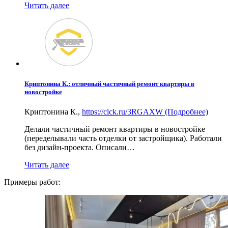
Читать далее
Криптонина К.: отличный частичный ремонт квартиры в
новостройке
Криптонина К.
,
https://clck.ru/3RGAXW (Подробнее)
Делали частичный ремонт квартиры в новостройке
(переделывали часть отделки от застройщика). Работали
без дизайн-проекта. Описали…
Читать далее
Примеры работ: