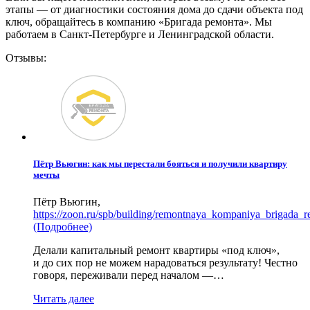
этапы — от диагностики состояния дома до сдачи объекта под
ключ, обращайтесь в компанию «Бригада ремонта». Мы
работаем в Санкт-Петербурге и Ленинградской области.
Отзывы:
Пётр Вьюгин: как мы перестали бояться и получили квартиру
мечты
Пётр Вьюгин
,
https://zoon.ru/spb/building/remontnaya_kompaniya_brigad
(Подробнее)
Делали капитальный ремонт квартиры «под ключ»,
и до сих пор не можем нарадоваться результату! Честно
говоря, переживали перед началом —…
Читать далее