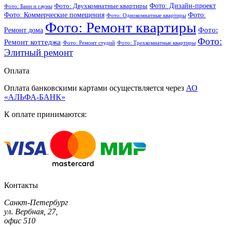
Фото: Дизайн-проект
Фото: Двухкомнатные квартиры
Фото: Бани и сауны
Фото: Коммерческие помещения
Фото:
Фото: Однокомнатные квартиры
Фото: Ремонт квартиры
Фото:
Ремонт дома
Фото:
Ремонт коттеджа
Фото: Ремонт студий
Фото: Трехкомнатные квартиры
Элитный ремонт
Оплата
Оплата банковскими картами осуществляется через
АО
«АЛЬФА-БАНК»
К оплате принимаются:
Контакты
Санкт-Петербург
ул. Вербная, 27,
офис 510