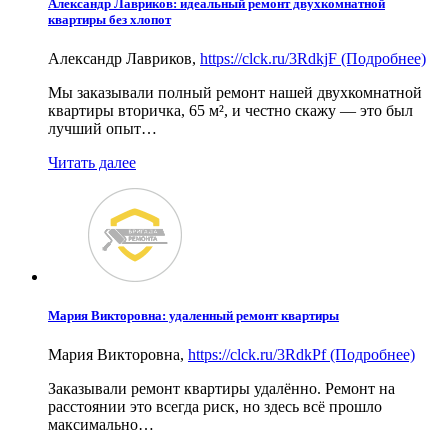
Александр Лавриков: идеальный ремонт двухкомнатной
квартиры без хлопот
Александр Лавриков
,
https://clck.ru/3RdkjF (Подробнее)
Мы заказывали полный ремонт нашей двухкомнатной
квартиры вторичка, 65 м², и честно скажу — это был
лучший опыт…
Читать далее
Мария Викторовна: удаленный ремонт квартиры
Мария Викторовна
,
https://clck.ru/3RdkPf (Подробнее)
Заказывали ремонт квартиры удалённо. Ремонт на
расстоянии это всегда риск, но здесь всё прошло
максимально…