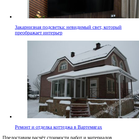
Закарнизная подсветка: невидимый свет, который
преображает интерьер
Ремонт и отделка коттеджа в Вартемягах
Предоставим расчёт стоимости работ и материалов