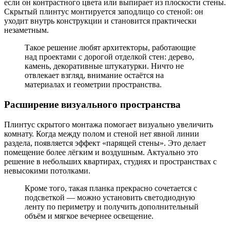
если он контрастного цвета или выпирает из плоскости стены.
Скрытый плинтус монтируется заподлицо со стеной: он
уходит внутрь конструкции и становится практически
незаметным.
Такое решение любят архитекторы, работающие
над проектами с дорогой отделкой стен: дерево,
камень, декоративные штукатурки. Ничто не
отвлекает взгляд, внимание остаётся на
материалах и геометрии пространства.
Расширение визуального пространства
Плинтус скрытого монтажа помогает визуально увеличить
комнату. Когда между полом и стеной нет явной линии
раздела, появляется эффект «парящей стены». Это делает
помещение более лёгким и воздушным. Актуально это
решение в небольших квартирах, студиях и пространствах с
невысокими потолками.
Кроме того, такая планка прекрасно сочетается с
подсветкой — можно установить светодиодную
ленту по периметру и получить дополнительный
объём и мягкое вечернее освещение.