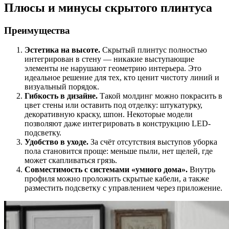
Плюсы и минусы скрытого плинтуса
Преимущества
Эстетика на высоте.
Скрытый плинтус полностью
интегрирован в стену — никакие выступающие
элементы не нарушают геометрию интерьера. Это
идеальное решение для тех, кто ценит чистоту линий и
визуальный порядок.
Гибкость в дизайне.
Такой молдинг можно покрасить в
цвет стены или оставить под отделку: штукатурку,
декоративную краску, шпон. Некоторые модели
позволяют даже интегрировать в конструкцию LED-
подсветку.
Удобство в уходе.
За счёт отсутствия выступов уборка
пола становится проще: меньше пыли, нет щелей, где
может скапливаться грязь.
Совместимость с системами «умного дома».
Внутрь
профиля можно проложить скрытые кабели, а также
разместить подсветку с управлением через приложение.