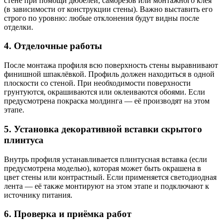
стене при помощи дюбелей, саморезов или монтажного клея
(в зависимости от конструкции стены). Важно выставить его
строго по уровню: любые отклонения будут видны после
отделки.
4. Отделочные работы
После монтажа профиля всю поверхность стены выравнивают
финишной шпаклёвкой. Профиль должен находиться в одной
плоскости со стеной. При необходимости поверхности
грунтуются, окрашиваются или оклеиваются обоями. Если
предусмотрена покраска молдинга — её производят на этом
этапе.
5. Установка декоративной вставки скрытого
плинтуса
Внутрь профиля устанавливается плинтусная вставка (если
предусмотрена моделью), которая может быть окрашена в
цвет стены или контрастный. Если применяется светодиодная
лента — её также монтируют на этом этапе и подключают к
источнику питания.
6. Проверка и приёмка работ