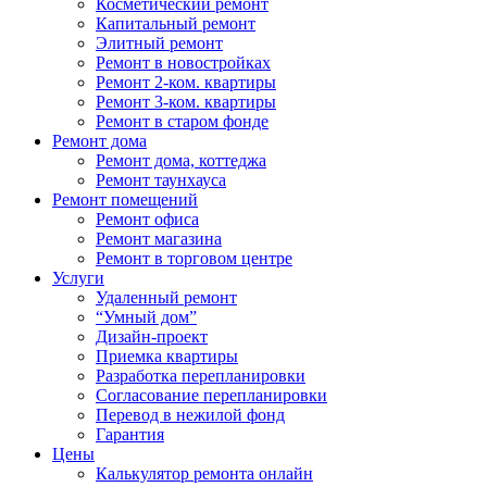
Косметический ремонт
Капитальный ремонт
Элитный ремонт
Ремонт в новостройках
Ремонт 2-ком. квартиры
Ремонт 3-ком. квартиры
Ремонт в старом фонде
Ремонт дома
Ремонт дома, коттеджа
Ремонт таунхауса
Ремонт помещений
Ремонт офиса
Ремонт магазина
Ремонт в торговом центре
Услуги
Удаленный ремонт
“Умный дом”
Дизайн-проект
Приемка квартиры
Разработка перепланировки
Согласование перепланировки
Перевод в нежилой фонд
Гарантия
Цены
Калькулятор ремонта онлайн