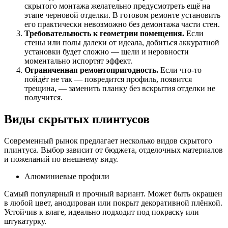
скрытого монтажа желательно предусмотреть ещё на
этапе черновой отделки. В готовом ремонте установить
его практически невозможно без демонтажа части стен.
Требовательность к геометрии помещения.
Если
стены или полы далеки от идеала, добиться аккуратной
установки будет сложно — щели и неровности
моментально испортят эффект.
Ограниченная ремонтопригодность.
Если что-то
пойдёт не так — повредится профиль, появится
трещина, — заменить планку без вскрытия отделки не
получится.
Виды скрытых плинтусов
Современный рынок предлагает несколько видов скрытого
плинтуса. Выбор зависит от бюджета, отделочных материалов
и пожеланий по внешнему виду.
Алюминиевые профили
Самый популярный и прочный вариант. Может быть окрашен
в любой цвет, анодирован или покрыт декоративной плёнкой.
Устойчив к влаге, идеально подходит под покраску или
штукатурку.