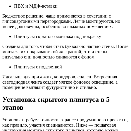
ПВХ и МДФ-вставки
Бюджетное решение, чаще применяется в сочетании с
гипсокартонными перегородками. Легче монтируются, но
менее долговечны, особенно во влажных помещениях.
Плинтусы скрытого монтажа под покраску
Созданы для того, чтобы стать буквально частью стены. После
монтажа их покрывают той же краской, что и стены —
визуально они полностью сливаются с фоном.
Плинтусы с подсветкой
Идеальны для прихожих, коридоров, спален. Встроенная
светодиодная лента создаёт мягкое фоновое освещение, а
помещение выглядит футуристично и стильно.
Установка скрытого плинтуса в 5
этапов
Установка требует точности, заранее продуманного проекта и,
как правило, участия специалистов. Ниже — пошаговая
инструкция монтажа скрытого плинтуса, которую можно