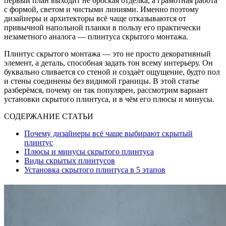
первый план выходит не броская отделка, а грамотная работа
с формой, светом и чистыми линиями. Именно поэтому
дизайнеры и архитекторы всё чаще отказываются от
привычной напольной планки в пользу его практически
незаметного аналога — плинтуса скрытого монтажа.
Плинтус скрытого монтажа — это не просто декоративный
элемент, а деталь, способная задать тон всему интерьеру. Он
буквально сливается со стеной и создаёт ощущение, будто пол
и стены соединены без видимой границы. В этой статье
разберёмся, почему он так популярен, рассмотрим вариант
установки скрытого плинтуса, и в чём его плюсы и минусы.
СОДЕРЖАНИЕ СТАТЬИ
Почему дизайнеры всё чаще выбирают скрытый
плинтус
Плюсы и минусы скрытого плинтуса
Виды скрытых плинтусов
Установка скрытого плинтуса в 5 этапов