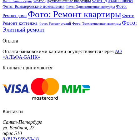
Фото: Дизайн-проект
Фото: Двухкомнатные квартиры
Фото: Бани и сауны
Фото: Коммерческие помещения
Фото:
Фото: Однокомнатные квартиры
Фото: Ремонт квартиры
Фото:
Ремонт дома
Фото:
Ремонт коттеджа
Фото: Ремонт студий
Фото: Трехкомнатные квартиры
Элитный ремонт
Оплата
Оплата банковскими картами осуществляется через
АО
«АЛЬФА-БАНК»
К оплате принимаются:
Контакты
Санкт-Петербург
ул. Вербная, 27,
офис 510
8 (812) 959-59-18