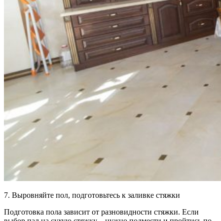
7. Выровняйте пол, подготовьтесь к заливке стяжки
Подготовка пола зависит от разновидности стяжки. Если
выбор пал на сухую стяжку – нужно подмести и пройтись по