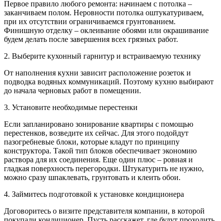
Первое правило любого ремонта: начинаем с потолка –
заканчиваем полом. Неровности потолка оштукатуриваем,
при их отсутствии ограничиваемся грунтованием.
Финишную отделку – оклеивание обоями или окрашивание
будем делать после завершения всех грязных работ.
2. Выберите кухонный гарнитур и встраиваемую технику
От наполнения кухни зависит расположение розеток и
подводка водяных коммуникаций. Поэтому кухню выбирают
до начала черновых работ в помещении.
3. Установите необходимые перестенки
Если запланировано зонирование квартиры с помощью
перестенков, возведите их сейчас. Для этого подойдут
пазогребневые блоки, которые кладут по принципу
конструктора. Такой тип блоков обеспечивает экономию
раствора для их соединения. Еще один плюс – ровная и
гладкая поверхность перегородки. Штукатурить не нужно,
можно сразу шпаклевать, грунтовать и клеить обои.
4. Займитесь подготовкой к установке кондиционера
Договоритесь о визите представителя компании, в которой
покупали кондиционер. Пусть расскажет, где будут проходить