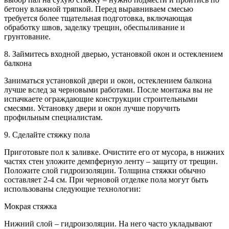
бетону влажной тряпкой. Перед выравниваем смесью
требуется более тщательная подготовка, включающая
обработку швов, заделку трещин, обеспыливание и
грунтование.
8. Займитесь входной дверью, установкой окон и остеклением
балкона
Заниматься установкой двери и окон, остеклением балкона
лучше вслед за черновыми работами. После монтажа вы не
испачкаете ограждающие конструкции строительными
смесями. Установку двери и окон лучше поручить
профильным специалистам.
9. Сделайте стяжку пола
Приготовьте пол к заливке. Очистите его от мусора, в нижних
частях стен уложите демпферную ленту – защиту от трещин.
Положите слой гидроизоляции. Толщина стяжки обычно
составляет 2-4 см. При черновой отделке пола могут быть
использованы следующие технологии:
Мокрая стяжка
Нижний слой – гидроизоляции. На него часто укладывают