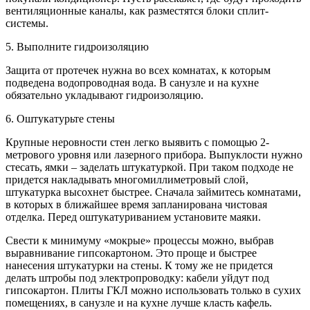
вентиляционные каналы, как разместятся блоки сплит-
системы.
5. Выполните гидроизоляцию
Защита от протечек нужна во всех комнатах, к которым
подведена водопроводная вода. В санузле и на кухне
обязательно укладывают гидроизоляцию.
6. Оштукатурьте стены
Крупные неровности стен легко выявить с помощью 2-
метрового уровня или лазерного прибора. Выпуклости нужно
стесать, ямки – заделать штукатуркой. При таком подходе не
придется накладывать многомиллиметровый слой,
штукатурка высохнет быстрее. Сначала займитесь комнатами,
в которых в ближайшее время запланирована чистовая
отделка. Перед оштукатуриванием установите маяки.
Свести к минимуму «мокрые» процессы можно, выбрав
выравнивание гипсокартоном. Это проще и быстрее
нанесения штукатурки на стены. К тому же не придется
делать штробы под электропроводку: кабели уйдут под
гипсокартон. Плиты ГКЛ можно использовать только в сухих
помещениях, в санузле и на кухне лучше класть кафель.