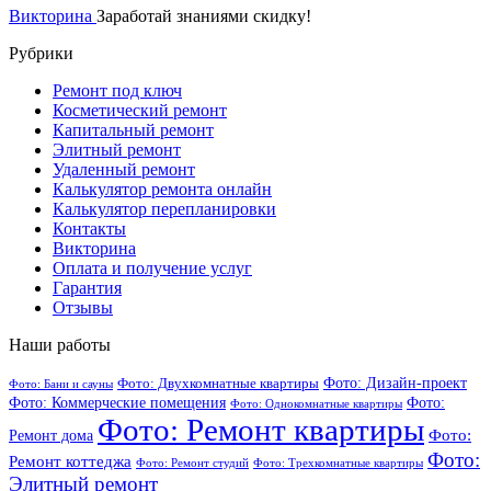
Викторина
Заработай знаниями скидку!
Рубрики
Ремонт под ключ
Косметический ремонт
Капитальный ремонт
Элитный ремонт
Удаленный ремонт
Калькулятор ремонта онлайн
Калькулятор перепланировки
Контакты
Викторина
Оплата и получение услуг
Гарантия
Отзывы
Наши работы
Фото: Дизайн-проект
Фото: Двухкомнатные квартиры
Фото: Бани и сауны
Фото: Коммерческие помещения
Фото:
Фото: Однокомнатные квартиры
Фото: Ремонт квартиры
Фото:
Ремонт дома
Фото:
Ремонт коттеджа
Фото: Ремонт студий
Фото: Трехкомнатные квартиры
Элитный ремонт