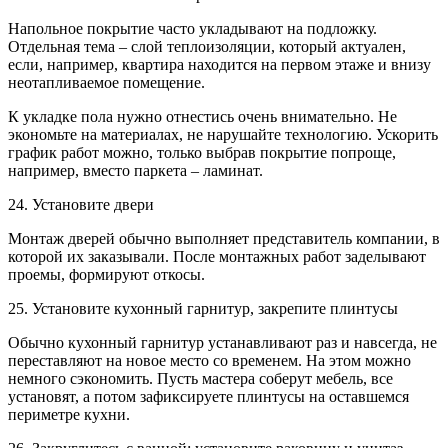
Напольное покрытие часто укладывают на подложку.
Отдельная тема – слой теплоизоляции, который актуален,
если, например, квартира находится на первом этаже и внизу
неотапливаемое помещение.
К укладке пола нужно отнестись очень внимательно. Не
экономьте на материалах, не нарушайте технологию. Ускорить
график работ можно, только выбрав покрытие попроще,
например, вместо паркета – ламинат.
24. Установите двери
Монтаж дверей обычно выполняет представитель компании, в
которой их заказывали. После монтажных работ заделывают
проемы, формируют откосы.
25. Установите кухонный гарнитур, закрепите плинтусы
Обычно кухонный гарнитур устанавливают раз и навсегда, не
переставляют на новое место со временем. На этом можно
немного сэкономить. Пусть мастера соберут мебель, все
установят, а потом зафиксируете плинтусы на оставшемся
периметре кухни.