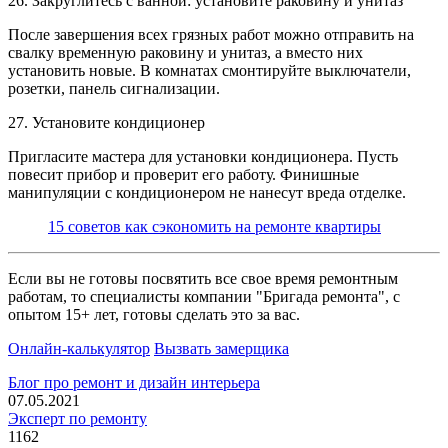
26. Закруглитесь с ванной: установите раковину и унитаз
После завершения всех грязных работ можно отправить на
свалку временную раковину и унитаз, а вместо них
установить новые. В комнатах смонтируйте выключатели,
розетки, панель сигнализации.
27. Установите кондиционер
Пригласите мастера для установки кондиционера. Пусть
повесит прибор и проверит его работу. Финишные
манипуляции с кондиционером не нанесут вреда отделке.
15 советов как сэкономить на ремонте квартиры
Если вы не готовы посвятить все свое время ремонтным
работам, то специалисты компании "Бригада ремонта", с
опытом 15+ лет, готовы сделать это за вас.
Онлайн-калькулятор
Вызвать замерщика
Блог про ремонт и дизайн интерьера
07.05.2021
Эксперт по ремонту
1162