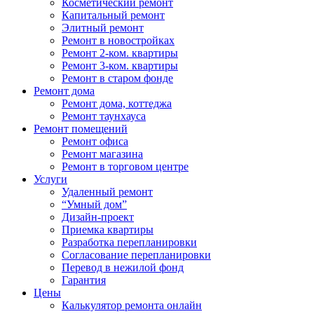
Косметический ремонт
Капитальный ремонт
Элитный ремонт
Ремонт в новостройках
Ремонт 2-ком. квартиры
Ремонт 3-ком. квартиры
Ремонт в старом фонде
Ремонт дома
Ремонт дома, коттеджа
Ремонт таунхауса
Ремонт помещений
Ремонт офиса
Ремонт магазина
Ремонт в торговом центре
Услуги
Удаленный ремонт
“Умный дом”
Дизайн-проект
Приемка квартиры
Разработка перепланировки
Согласование перепланировки
Перевод в нежилой фонд
Гарантия
Цены
Калькулятор ремонта онлайн