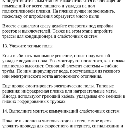
К подготовительным этапам также относится освобождение
помещений от всего лишнего и укладка на пол
полиэтиленовой пленки. На пленке лучше не экономить,
поскольку от штробления образуется много пыли.
Вместе с каналами сразу делайте отверстия под коробки
розеток и выключателей. Также на этом этапе штробите
трассы для кондиционера и слаботочных систем.
13. Уложите теплые полы
Если выбирать экономное решение, стоит подумать об
укладке водяного пола. Его монтируют после того, как стяжка
полностью высохнет. Основной элемент системы – гибкие
трубы. По ним циркулирует вода, поступающая из газового
или электрического котла автономного отопления.
Еще проще смонтировать электрические полы. Типовые
решения: инфракрасная пленка или нагревательные маты.
Иногда используют греющий кабель, укладывая его змейкой в
гибких гофрированных трубках.
14. Выполните монтаж коммуникаций слаботочных систем
Пока не выполнена чистовая отделка стен, самое время
уложить провода для скоростного интернета, сигнализации и