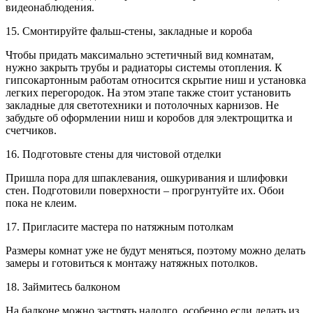
видеонаблюдения.
15. Смонтируйте фальш-стены, закладные и короба
Чтобы придать максимально эстетичный вид комнатам,
нужно закрыть трубы и радиаторы системы отопления. К
гипсокартонным работам относится скрытие ниш и установка
легких перегородок. На этом этапе также стоит установить
закладные для светотехники и потолочных карнизов. Не
забудьте об оформлении ниш и коробов для электрощитка и
счетчиков.
16. Подготовьте стены для чистовой отделки
Пришла пора для шпаклевания, ошкуривания и шлифовки
стен. Подготовили поверхности – прогрунтуйте их. Обои
пока не клеим.
17. Пригласите мастера по натяжным потолкам
Размеры комнат уже не будут меняться, поэтому можно делать
замеры и готовиться к монтажу натяжных потолков.
18. Займитесь балконом
На балконе можно застрять надолго, особенно если делать из