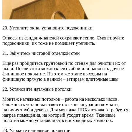
20. Утеплите окна, установите подоконники
Откосы из сэндвич-панелей сохраняют тепло. Смонтируйте
подоконники, их тоже не помешает утеплить.
21. Займитесь чистовой отделкой стен
Еще раз пройдитесь грунтовкой по стенам для очистки их от
пыли. После этого можно клеить обои или наносить другое
финишное покрытие. На этом же этапе выходим на
финишную прямую в ванной – затираем плиточные швы.
22. Установите натяжные потолки
Монтаж натяжных потолков – работа на несколько часов.
Сложность установки зависит от конфигурации комнаты,
наличия труб и декора. Для монтажа ПВХ-потолков требуется
нагрев помещения, на который уходит время. Тканевые
полотна можно устанавливать и в холодных комнатах.
23. Уложите напольное покрытие