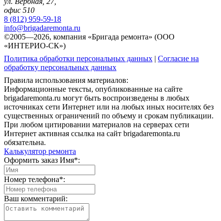
ул. Вербная, 27,
офис 510
8 (812) 959-59-18
info@brigadaremonta.ru
©2005—2026, компания «Бригада ремонта» (ООО
«ИНТЕРИО-СК»)
Политика обработки персональных данных
|
Согласие на
обработку персональных данных
Правила использования материалов:
Информационные тексты, опубликованные на сайте
brigadaremonta.ru могут быть воспроизведены в любых
источниках сети Интернет или на любых иных носителях без
существенных ограничений по объему и срокам публикации.
При любом цитировании материалов на серверах сети
Интернет активная ссылка на сайт brigadaremonta.ru
обязательна.
Калькулятор ремонта
Оформить заказ
Имя*:
Номер телефона*:
Ваш комментарий: