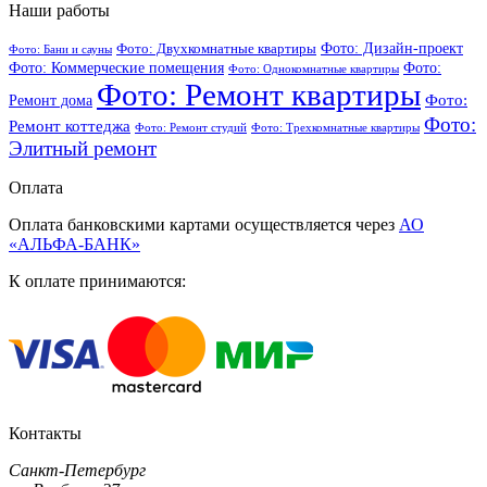
Наши работы
Фото: Дизайн-проект
Фото: Двухкомнатные квартиры
Фото: Бани и сауны
Фото: Коммерческие помещения
Фото:
Фото: Однокомнатные квартиры
Фото: Ремонт квартиры
Фото:
Ремонт дома
Фото:
Ремонт коттеджа
Фото: Ремонт студий
Фото: Трехкомнатные квартиры
Элитный ремонт
Оплата
Оплата банковскими картами осуществляется через
АО
«АЛЬФА-БАНК»
К оплате принимаются:
Контакты
Санкт-Петербург