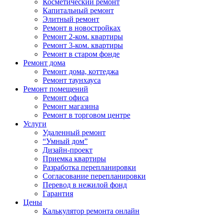
Косметический ремонт
Капитальный ремонт
Элитный ремонт
Ремонт в новостройках
Ремонт 2-ком. квартиры
Ремонт 3-ком. квартиры
Ремонт в старом фонде
Ремонт дома
Ремонт дома, коттеджа
Ремонт таунхауса
Ремонт помещений
Ремонт офиса
Ремонт магазина
Ремонт в торговом центре
Услуги
Удаленный ремонт
“Умный дом”
Дизайн-проект
Приемка квартиры
Разработка перепланировки
Согласование перепланировки
Перевод в нежилой фонд
Гарантия
Цены
Калькулятор ремонта онлайн