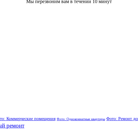
Мы перезвоним вам в течении 10 минут
то: Коммерческие помещения
Фото: Ремонт до
Фото: Однокомнатные квартиры
ый ремонт