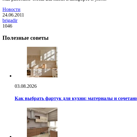
Новости
24.06.2011
brigadir
1046
Полезные советы
03.08.2026
Как выбрать фартук для кухни: материалы и сочетани