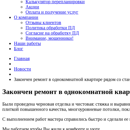
Калькулятор перепланировки
Акции
Оплата и получение услуг
О компании
Отзывы клиентов
Политика обработки ПД
Согласие на обработку ПД
Внимание, мошенники!
Наши работы
Блог
Главная
Новости
Закончен ремонт в однокомнатной квартире рядом со ста
Закончен ремонт в однокомнатной квар
Были проведена черновая отделка и чистовая: стяжка и выравни
плиткой повышенного качества, многоуровневые потолки, пок
С выполнением работ мастера справились быстро и сделали ее 
Мы работаем чтобы Вы жили к комфорте и уюте.