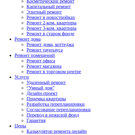
Косметический ремонт
Капитальный ремонт
Элитный ремонт
Ремонт в новостройках
Ремонт 2-ком. квартиры
Ремонт 3-ком. квартиры
Ремонт в старом фонде
Ремонт дома
Ремонт дома, коттеджа
Ремонт таунхауса
Ремонт помещений
Ремонт офиса
Ремонт магазина
Ремонт в торговом центре
Услуги
Удаленный ремонт
“Умный дом”
Дизайн-проект
Приемка квартиры
Разработка перепланировки
Согласование перепланировки
Перевод в нежилой фонд
Гарантия
Цены
Калькулятор ремонта онлайн