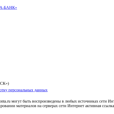
А-БАНК»
-СК»)
ботку персональных данных
onta.ru могут быть воспроизведены в любых источниках сети Ин
вании материалов на серверах сети Интернет активная ссылка на