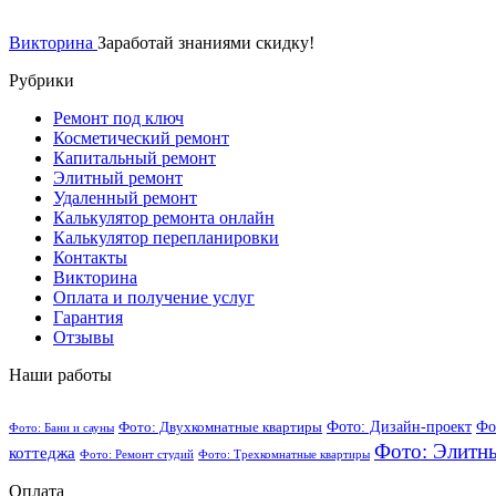
Викторина
Заработай знаниями скидку!
Рубрики
Ремонт под ключ
Косметический ремонт
Капитальный ремонт
Элитный ремонт
Удаленный ремонт
Калькулятор ремонта онлайн
Калькулятор перепланировки
Контакты
Викторина
Оплата и получение услуг
Гарантия
Отзывы
Наши работы
Фото: Дизайн-проект
Фо
Фото: Двухкомнатные квартиры
Фото: Бани и сауны
Фото: Элитн
коттеджа
Фото: Ремонт студий
Фото: Трехкомнатные квартиры
Оплата