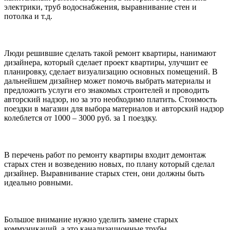
электрики, труб водоснабжения, выравнивание стен и
потолка и т.д.
Люди решившие сделать такой ремонт квартиры, нанимают
дизайнера, который сделает проект квартиры, улучшит ее
планировку, сделает визуализацию основных помещений. В
дальнейшем дизайнер может помочь выбрать материалы и
предложить услуги его знакомых строителей и проводить
авторский надзор, но за это необходимо платить. Стоимость
поездки в магазин для выбора материалов и авторский надзор
колеблется от 1000 – 3000 руб. за 1 поездку.
В перечень работ по ремонту квартиры входит демонтаж
старых стен и возведению новых, по плану который сделал
дизайнер. Выравнивание старых стен, они должны быть
идеально ровными.
Большое внимание нужно уделить замене старых
коммуникаций, а это канализационные трубы,