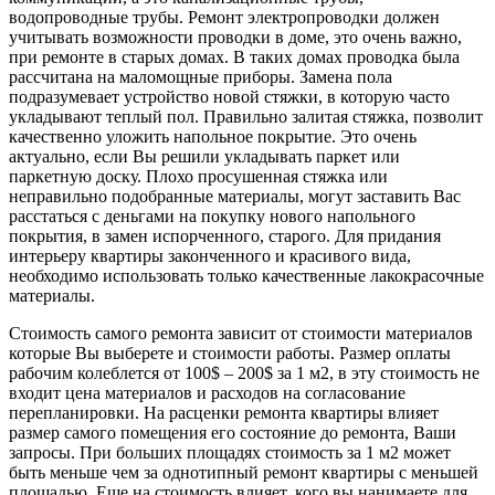
водопроводные трубы. Ремонт электропроводки должен
учитывать возможности проводки в доме, это очень важно,
при ремонте в старых домах. В таких домах проводка была
рассчитана на маломощные приборы. Замена пола
подразумевает устройство новой стяжки, в которую часто
укладывают теплый пол. Правильно залитая стяжка, позволит
качественно уложить напольное покрытие. Это очень
актуально, если Вы решили укладывать паркет или
паркетную доску. Плохо просушенная стяжка или
неправильно подобранные материалы, могут заставить Вас
расстаться с деньгами на покупку нового напольного
покрытия, в замен испорченного, старого. Для придания
интерьеру квартиры законченного и красивого вида,
необходимо использовать только качественные лакокрасочные
материалы.
Стоимость самого ремонта зависит от стоимости материалов
которые Вы выберете и стоимости работы. Размер оплаты
рабочим колеблется от 100$ – 200$ за 1 м2, в эту стоимость не
входит цена материалов и расходов на согласование
перепланировки. На расценки ремонта квартиры влияет
размер самого помещения его состояние до ремонта, Ваши
запросы. При больших площадях стоимость за 1 м2 может
быть меньше чем за однотипный ремонт квартиры с меньшей
площадью. Еще на стоимость влияет, кого вы нанимаете для