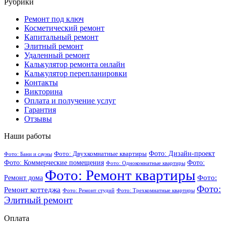
Рубрики
Ремонт под ключ
Косметический ремонт
Капитальный ремонт
Элитный ремонт
Удаленный ремонт
Калькулятор ремонта онлайн
Калькулятор перепланировки
Контакты
Викторина
Оплата и получение услуг
Гарантия
Отзывы
Наши работы
Фото: Дизайн-проект
Фото: Двухкомнатные квартиры
Фото: Бани и сауны
Фото: Коммерческие помещения
Фото:
Фото: Однокомнатные квартиры
Фото: Ремонт квартиры
Фото:
Ремонт дома
Фото:
Ремонт коттеджа
Фото: Ремонт студий
Фото: Трехкомнатные квартиры
Элитный ремонт
Оплата