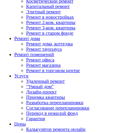
Косметический ремонт
Капитальный ремонт
Элитный ремонт
Ремонт в новостройках
Ремонт 2-ком. квартиры
Ремонт 3-ком. квартиры
Ремонт в старом фонде
Ремонт дома
Ремонт дома, коттеджа
Ремонт таунхауса
Ремонт помещений
Ремонт офиса
Ремонт магазина
Ремонт в торговом центре
Услуги
Удаленный ремонт
“Умный дом”
Дизайн-проект
Приемка квартиры
Разработка перепланировки
Согласование перепланировки
Перевод в нежилой фонд
Гарантия
Цены
Калькулятор ремонта онлайн