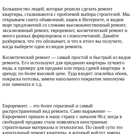
Большинство людей, которые решили сделать ремонт
квартиры, сталкиваются с проблемой выбора строителей. Мы
открываем газету объявлений, ищем в Интернете, и видим
море предложений со словами высококачественный ремонт,
эксклюзивный ремонт, евроремонт, косметический ремонт и
много разных формулировок и словосочетаний. Давайте
разберемся, что это обозначает, и что в итоге вы получите,
когда выберете один из видов ремонта.
Косметический ремонт — самый простой и быстрый из видов
ремонта. Его используют для приданию квартиры лучшего
вида, к примеру для продажи или перед сдачей квартиры в
аренду, по более высокой цене. Туда входит: поклейка обоев,
покраска потолка, замена напольного покрытия линолеума
или ламината и т.д.
Евроремонт. – это более серьезный и самый
распространенный вид ремонта. Само выражение —
Евроремонт пришло в нашу страну с началом 90-г, когда в
свободной продаже стали появляться иностранные
строительные материалы и технологии. По своей сути это
капитальный ремонт квартиры, в который войдут замена