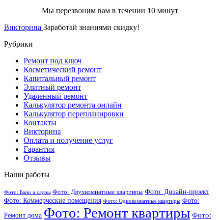
Мы перезвоним вам в течении 10 минут
Викторина
Заработай знаниями скидку!
Рубрики
Ремонт под ключ
Косметический ремонт
Капитальный ремонт
Элитный ремонт
Удаленный ремонт
Калькулятор ремонта онлайн
Калькулятор перепланировки
Контакты
Викторина
Оплата и получение услуг
Гарантия
Отзывы
Наши работы
Фото: Дизайн-проект
Фото: Двухкомнатные квартиры
Фото: Бани и сауны
Фото: Коммерческие помещения
Фото:
Фото: Однокомнатные квартиры
Фото: Ремонт квартиры
Фото:
Ремонт дома