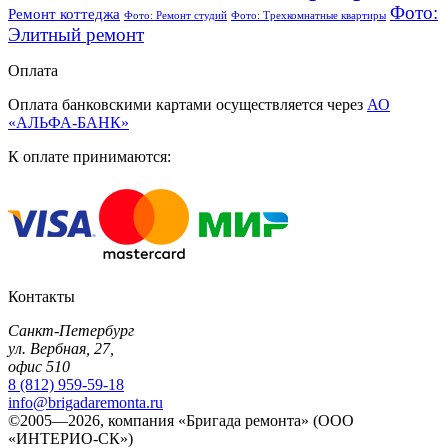
Фото:
Ремонт коттеджа
Фото: Ремонт студий
Фото: Трехкомнатные квартиры
Элитный ремонт
Оплата
Оплата банковскими картами осуществляется через
АО
«АЛЬФА-БАНК»
К оплате принимаются:
Контакты
Санкт-Петербург
ул. Вербная, 27,
офис 510
8 (812) 959-59-18
info@brigadaremonta.ru
©2005—2026, компания «Бригада ремонта» (ООО
«ИНТЕРИО-СК»)