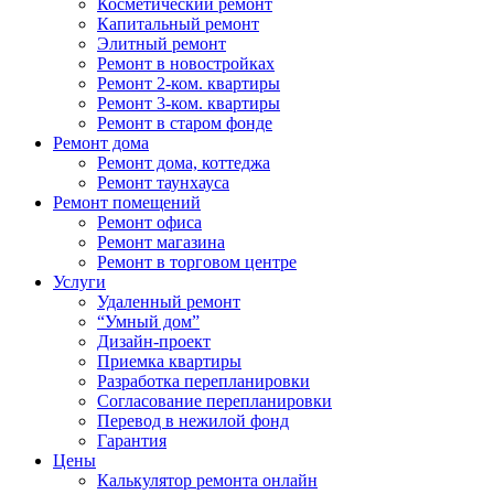
Косметический ремонт
Капитальный ремонт
Элитный ремонт
Ремонт в новостройках
Ремонт 2-ком. квартиры
Ремонт 3-ком. квартиры
Ремонт в старом фонде
Ремонт дома
Ремонт дома, коттеджа
Ремонт таунхауса
Ремонт помещений
Ремонт офиса
Ремонт магазина
Ремонт в торговом центре
Услуги
Удаленный ремонт
“Умный дом”
Дизайн-проект
Приемка квартиры
Разработка перепланировки
Согласование перепланировки
Перевод в нежилой фонд
Гарантия
Цены
Калькулятор ремонта онлайн