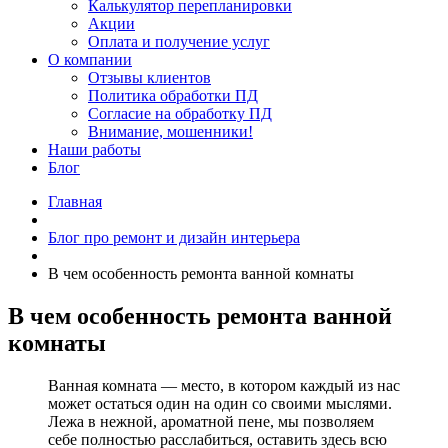
Калькулятор перепланировки
Акции
Оплата и получение услуг
О компании
Отзывы клиентов
Политика обработки ПД
Согласие на обработку ПД
Внимание, мошенники!
Наши работы
Блог
Главная
Блог про ремонт и дизайн интерьера
В чем особенность ремонта ванной комнаты
В чем особенность ремонта ванной
комнаты
Ванная комната — место, в котором каждый из нас
может остаться один на один со своими мыслями.
Лежа в нежной, ароматной пене, мы позволяем
себе полностью расслабиться, оставить здесь всю