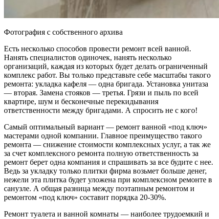
Фотография с собственного архива
Есть несколько способов провести ремонт всей ванной.
Нанять специалистов одиночек, нанять несколько
организаций, каждая из которых будет делать ограниченный
комплекс работ. Вы только представьте себе масштабы такого
ремонта: укладка кафеля — одна бригада. Установка унитаза
— вторая. Замена стояков — третья. Грязи и пыль по всей
квартире, шум и бесконечные перекидывания
ответственности между бригадами. А спросить не с кого!
Самый оптимальный вариант — ремонт ванной «под ключ»
мастерами одной компании. Главное преимущество такого
ремонта — снижение стоимости комплексных услуг, а так же
за счет комплексного ремонта полную ответственность за
ремонт берет одна компания и спрашивать за все будите с нее.
Ведь за укладку только плитки фирма возьмет больше денег,
нежели эта плитка будет уложена при комплексном ремонте в
санузле. А общая разница между поэтапным ремонтом и
ремонтом «под ключ» составит порядка 20-30%.
Ремонт туалета и ванной комнаты — наиболее трудоемкий и