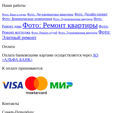
Наши работы
Фото: Дизайн-проект
Фото: Двухкомнатные квартиры
Фото: Бани и сауны
Фото: Коммерческие помещения
Фото:
Фото: Однокомнатные квартиры
Фото: Ремонт квартиры
Фото:
Ремонт дома
Фото:
Ремонт коттеджа
Фото: Ремонт студий
Фото: Трехкомнатные квартиры
Элитный ремонт
Оплата
Оплата банковскими картами осуществляется через
АО
«АЛЬФА-БАНК»
К оплате принимаются:
Контакты
Санкт-Петербург