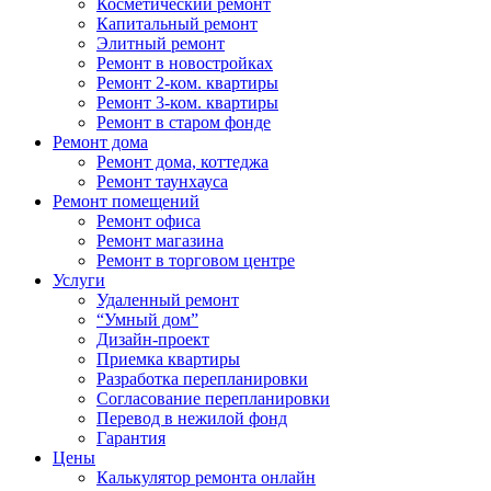
Косметический ремонт
Капитальный ремонт
Элитный ремонт
Ремонт в новостройках
Ремонт 2-ком. квартиры
Ремонт 3-ком. квартиры
Ремонт в старом фонде
Ремонт дома
Ремонт дома, коттеджа
Ремонт таунхауса
Ремонт помещений
Ремонт офиса
Ремонт магазина
Ремонт в торговом центре
Услуги
Удаленный ремонт
“Умный дом”
Дизайн-проект
Приемка квартиры
Разработка перепланировки
Согласование перепланировки
Перевод в нежилой фонд
Гарантия
Цены
Калькулятор ремонта онлайн