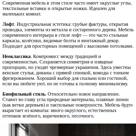
Современная мебель в этом стиле часто имеет округлые углы,
текстильные вставки и открытые ножки. Идеален для
маленьких комнат.
Лофт
. Индустриальная эстетика: грубые фактуры, открытая
проводка, элементы из металла и состаренного дерева. Мебель
современного интерьера в стиле лофт — это часто стальные
каркасы, колёсики, видимые болты и винтажный декор.
Подходит для просторных помещений с высокими потолками.
Неоклассика
. Компромисс между традицией и
современностью. Сохраняется симметрия и изящные
пропорции, но уходят чрезмерные украшения. Здесь уместны
венские стулья, диваны с прямой спинкой, комоды с тонким
фрезерованием. Хороший выбор для спальни или гостиной,
если вы любите уют, но не готовы к полному минимализму.
Биофильный стиль
. Относительно новое направление.
Ставит во главу угла природные материалы, плавные линии
(как ветки деревьев) и тактильные поверхности. Мебель будто
вырастает из комнаты: много округлого, естественных
оттенков зелёного, коричневого, песочного.