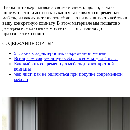
Чтобы интерьер выглядел свежо и служил долго, важно
понимать, что именно скрывается за словами современная
мебель, из каких материалов её делают и как вписать всё это в
вашу конкретную комнату. В этом материале мы пошагово
разберём все ключевые моменты — от дизайна до
практических свойств.
СОДЕРЖАНИЕ СТАТЬИ
5 главных характеристик современной мебели
Выбираем современную мебель в комнату за 4 шага
Как выбрать современную мебель для конкретной
комнаты
Чек-лист: как не ошибиться при покупке современной
мебели