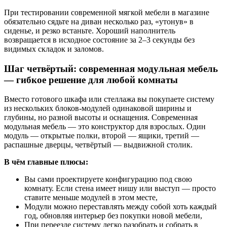
При тестировании современной мягкой мебели в магазине
обязательно сядьте на диван несколько раз, «утонув» в
сиденье, и резко встаньте. Хороший наполнитель
возвращается в исходное состояние за 2–3 секунды без
видимых складок и заломов.
Шаг четвёртый: современная модульная мебель
— гибкое решение для любой комнаты
Вместо готового шкафа или стеллажа вы покупаете систему
из нескольких блоков-модулей одинаковой ширины и
глубины, но разной высоты и оснащения. Современная
модульная мебель — это конструктор для взрослых. Один
модуль — открытые полки, второй — ящики, третий —
распашные дверцы, четвёртый — выдвижной столик.
В чём главные плюсы:
Вы сами проектируете конфигурацию под свою
комнату. Если стена имеет нишу или выступ — просто
ставите меньше модулей в этом месте,
Модули можно переставлять между собой хоть каждый
год, обновляя интерьер без покупки новой мебели,
При переезде систему легко разобрать и собрать в