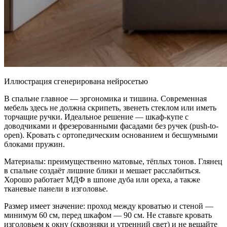
Иллюстрация сгенерирована нейросетью
В спальне главное — эргономика и тишина. Современная
мебель здесь не должна скрипеть, звенеть стеклом или иметь
торчащие ручки. Идеальное решение — шкаф-купе с
доводчиками и фрезерованными фасадами без ручек (push-to-
open). Кровать с ортопедическим основанием и бесшумными
блоками пружин.
Материалы: преимущественно матовые, тёплых тонов. Глянец
в спальне создаёт лишние блики и мешает расслабиться.
Хорошо работает МДФ в шпоне дуба или ореха, а также
тканевые панели в изголовье.
Размер имеет значение: проход между кроватью и стеной —
минимум 60 см, перед шкафом — 90 см. Не ставьте кровать
изголовьем к окну (сквозняки и утренний свет) и не вешайте