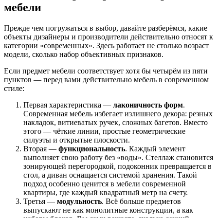
мебели
Прежде чем погружаться в выбор, давайте разберёмся, какие
объекты дизайнеры и производители действительно относят к
категории «современных». Здесь работает не столько возраст
модели, сколько набор объективных признаков.
Если предмет мебели соответствует хотя бы четырём из пяти
пунктов — перед вами действительно мебель в современном
стиле:
Первая характеристика —
лаконичность форм
.
Современная мебель избегает излишнего декора: резных
накладок, витиеватых ручек, сложных багетов. Вместо
этого — чёткие линии, простые геометрические
силуэты и открытые плоскости.
Вторая —
функциональность
. Каждый элемент
выполняет свою работу без «воды». Стеллаж становится
зонирующей перегородкой, подоконник превращается в
стол, а диван оснащается системой хранения. Такой
подход особенно ценится в мебели современной
квартиры, где каждый квадратный метр на счету.
Третья —
модульность
. Всё больше предметов
выпускают не как монолитные конструкции, а как