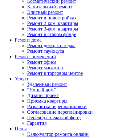
Косметический ремонт
Капитальный ремонт
Элитный ремонт
Ремонт в новостройках
Ремонт 2-ком. квартиры
Ремонт 3-ком. квартиры
Ремонт в старом фонде
Ремонт дома
Ремонт дома, коттеджа
Ремонт таунхауса
Ремонт помещений
Ремонт офиса
Ремонт магазина
Ремонт в торговом центре
Услуги
Удаленный ремонт
“Умный дом”
Дизайн-проект
Приемка квартиры
Разработка перепланировки
Согласование перепланировки
Перевод в нежилой фонд
Гарантия
Цены
Калькулятор ремонта онлайн