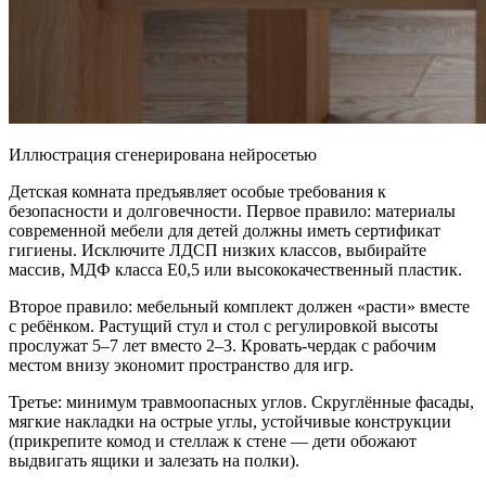
Иллюстрация сгенерирована нейросетью
Детская комната предъявляет особые требования к
безопасности и долговечности. Первое правило: материалы
современной мебели для детей должны иметь сертификат
гигиены. Исключите ЛДСП низких классов, выбирайте
массив, МДФ класса E0,5 или высококачественный пластик.
Второе правило: мебельный комплект должен «расти» вместе
с ребёнком. Растущий стул и стол с регулировкой высоты
прослужат 5–7 лет вместо 2–3. Кровать-чердак с рабочим
местом внизу экономит пространство для игр.
Третье: минимум травмоопасных углов. Скруглённые фасады,
мягкие накладки на острые углы, устойчивые конструкции
(прикрепите комод и стеллаж к стене — дети обожают
выдвигать ящики и залезать на полки).