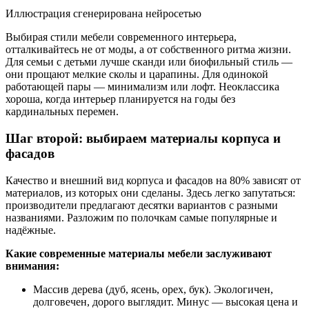
Иллюстрация сгенерирована нейросетью
Выбирая стили мебели современного интерьера,
отталкивайтесь не от моды, а от собственного ритма жизни.
Для семьи с детьми лучше сканди или биофильный стиль —
они прощают мелкие сколы и царапины. Для одинокой
работающей пары — минимализм или лофт. Неоклассика
хороша, когда интерьер планируется на годы без
кардинальных перемен.
Шаг второй: выбираем материалы корпуса и
фасадов
Качество и внешний вид корпуса и фасадов на 80% зависят от
материалов, из которых они сделаны. Здесь легко запутаться:
производители предлагают десятки вариантов с разными
названиями. Разложим по полочкам самые популярные и
надёжные.
Какие современные материалы мебели заслуживают
внимания:
Массив дерева (дуб, ясень, орех, бук). Экологичен,
долговечен, дорого выглядит. Минус — высокая цена и