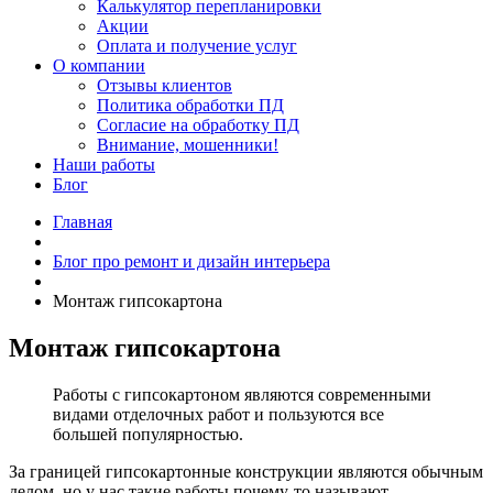
Калькулятор перепланировки
Акции
Оплата и получение услуг
О компании
Отзывы клиентов
Политика обработки ПД
Согласие на обработку ПД
Внимание, мошенники!
Наши работы
Блог
Главная
Блог про ремонт и дизайн интерьера
Монтаж гипсокартона
Монтаж гипсокартона
Работы с гипсокартоном являются современными
видами отделочных работ и пользуются все
большей популярностью.
За границей гипсокартонные конструкции являются обычным
делом, но у нас такие работы почему-то называют