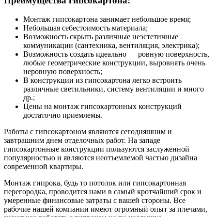
Преимущества гипсокартона:
Монтаж гипсокартона занимает небольшое время;
Небольшая себестоимость материала;
Возможность скрыть различные неэстетичные
коммуникации (сантехника, вентиляция, электрика);
Возможность создать идеально — ровную поверхность,
любые геометрические конструкции, выровнять очень
неровную поверхность;
В конструкции из гипсокартона легко встроить
различные светильники, систему вентиляции и много
др.;
Цены на монтаж гипсокартонных конструкций
достаточно приемлемы.
Работы с гипсокартоном являются сегодняшним и
завтрашним днем отделочных работ. На западе
гипсокартонные конструкции пользуются заслуженной
популярностью и являются неотъемлемой частью дизайна
современной квартиры.
Монтаж гипрока, будь то потолок или гипсокартонная
перегородка, проводится нами в самый кротчайший срок и
умеренные финансовые затраты с вашей стороны. Все
рабочие нашей компании имеют огромный опыт за плечами,