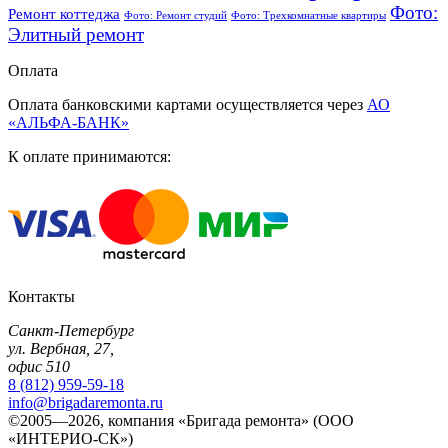
Фото:
Ремонт коттеджа
Фото: Ремонт студий
Фото: Трехкомнатные квартиры
Элитный ремонт
Оплата
Оплата банковскими картами осуществляется через
АО
«АЛЬФА-БАНК»
К оплате принимаются:
Контакты
Санкт-Петербург
ул. Вербная, 27,
офис 510
8 (812) 959-59-18
info@brigadaremonta.ru
©2005—2026, компания «Бригада ремонта» (ООО
«ИНТЕРИО-СК»)