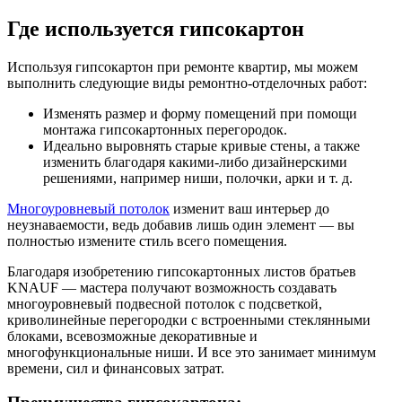
Где используется гипсокартон
Используя гипсокартон при ремонте квартир, мы можем
выполнить следующие виды ремонтно-отделочных работ:
Изменять размер и форму помещений при помощи
монтажа гипсокартонных перегородок.
Идеально выровнять старые кривые стены, а также
изменить благодаря какими-либо дизайнерскими
решениями, например ниши, полочки, арки и т. д.
Многоуровневый потолок
изменит ваш интерьер до
неузнаваемости, ведь добавив лишь один элемент — вы
полностью измените стиль всего помещения.
Благодаря изобретению гипсокартонных листов братьев
KNAUF — мастера получают возможность создавать
многоуровневый подвесной потолок с подсветкой,
криволинейные перегородки с встроенными стеклянными
блоками, всевозможные декоративные и
многофункциональные ниши. И все это занимает минимум
времени, сил и финансовых затрат.