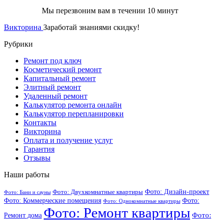
Мы перезвоним вам в течении 10 минут
Викторина
Заработай знаниями скидку!
Рубрики
Ремонт под ключ
Косметический ремонт
Капитальный ремонт
Элитный ремонт
Удаленный ремонт
Калькулятор ремонта онлайн
Калькулятор перепланировки
Контакты
Викторина
Оплата и получение услуг
Гарантия
Отзывы
Наши работы
Фото: Дизайн-проект
Фото: Двухкомнатные квартиры
Фото: Бани и сауны
Фото: Коммерческие помещения
Фото:
Фото: Однокомнатные квартиры
Фото: Ремонт квартиры
Фото:
Ремонт дома