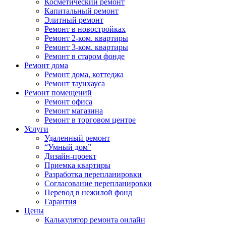
Косметический ремонт
Капитальный ремонт
Элитный ремонт
Ремонт в новостройках
Ремонт 2-ком. квартиры
Ремонт 3-ком. квартиры
Ремонт в старом фонде
Ремонт дома
Ремонт дома, коттеджа
Ремонт таунхауса
Ремонт помещений
Ремонт офиса
Ремонт магазина
Ремонт в торговом центре
Услуги
Удаленный ремонт
“Умный дом”
Дизайн-проект
Приемка квартиры
Разработка перепланировки
Согласование перепланировки
Перевод в нежилой фонд
Гарантия
Цены
Калькулятор ремонта онлайн