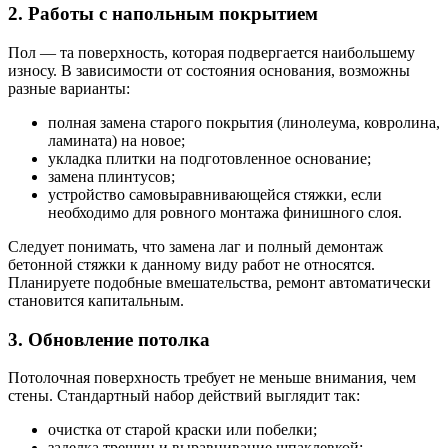
2. Работы с напольным покрытием
Пол — та поверхность, которая подвергается наибольшему
износу. В зависимости от состояния основания, возможны
разные варианты:
полная замена старого покрытия (линолеума, ковролина,
ламината) на новое;
укладка плитки на подготовленное основание;
замена плинтусов;
устройство самовыравнивающейся стяжки, если
необходимо для ровного монтажа финишного слоя.
Следует понимать, что замена лаг и полный демонтаж
бетонной стяжки к данному виду работ не относятся.
Планируете подобные вмешательства, ремонт автоматически
становится капитальным.
3. Обновление потолка
Потолочная поверхность требует не меньше внимания, чем
стены. Стандартный набор действий выглядит так:
очистка от старой краски или побелки;
заделка трещин и выравнивание шпаклевкой;