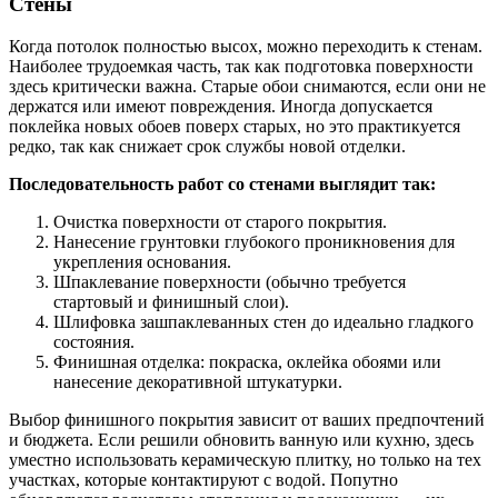
Стены
Когда потолок полностью высох, можно переходить к стенам.
Наиболее трудоемкая часть, так как подготовка поверхности
здесь критически важна. Старые обои снимаются, если они не
держатся или имеют повреждения. Иногда допускается
поклейка новых обоев поверх старых, но это практикуется
редко, так как снижает срок службы новой отделки.
Последовательность работ со стенами выглядит так:
Очистка поверхности от старого покрытия.
Нанесение грунтовки глубокого проникновения для
укрепления основания.
Шпаклевание поверхности (обычно требуется
стартовый и финишный слои).
Шлифовка зашпаклеванных стен до идеально гладкого
состояния.
Финишная отделка: покраска, оклейка обоями или
нанесение декоративной штукатурки.
Выбор финишного покрытия зависит от ваших предпочтений
и бюджета. Если решили обновить ванную или кухню, здесь
уместно использовать керамическую плитку, но только на тех
участках, которые контактируют с водой. Попутно