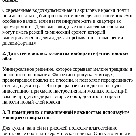
Современные водоэмульсионные и акриловые краски почти
не имеют запаха, быстро сохнут и не выделяют токсинов. Это
особенно важно, если вы планируете жить в квартире во
время ремонта. Дешевые алкидные или масляные составы
могут иметь резкий химический аромат, который
выветривается неделями, делая пребывание в помещении
дискомфортным.
2. Для стен в жилых комнатах выбирайте флизелиновые
обои.
Универсальное решение, которое скрывает мелкие трещины и
неровности основания. Флизелин пропускает воздух,
предотвращая появление плесени, и позволяет перекрашивать
стены до десяти раз. Это превращает их в долгосрочную
инвестицию: при смене настроения или модных тенденций
вам не придется сдирать старые обои, достаточно просто
нанести новый слой краски.
3. В помещениях с повышенной влажностью используйте
моющиеся покрытия.
Для кухни, ванной и прихожей подходят влагостойкие
виниловые обои или керамическая плитка. Они устойчивы к