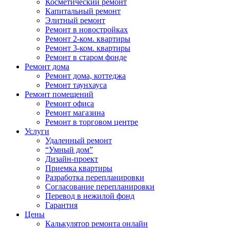
Косметический ремонт
Капитальный ремонт
Элитный ремонт
Ремонт в новостройках
Ремонт 2-ком. квартиры
Ремонт 3-ком. квартиры
Ремонт в старом фонде
Ремонт дома
Ремонт дома, коттеджа
Ремонт таунхауса
Ремонт помещений
Ремонт офиса
Ремонт магазина
Ремонт в торговом центре
Услуги
Удаленный ремонт
“Умный дом”
Дизайн-проект
Приемка квартиры
Разработка перепланировки
Согласование перепланировки
Перевод в нежилой фонд
Гарантия
Цены
Калькулятор ремонта онлайн