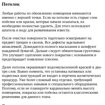
Потолок
Любые работы по обновлению помещения начинаются
именно с верхней точки. Если на потолке есть старые слои
побелки или краски, которые начали осыпаться, их
необходимо полностью удалить. Для этого используют
шпатель и воду для размачивания извести.
После очистки поверхность тщательно осматривают на
предмет трещин и сколов. Все дефекты заделывают
шпаклевкой. Дожидаются полного высыхания и шлифуют
наждачной бумагой. Дальше следует обязательная грунтовка.
Это улучшает сцепление нового покрытия с основанием и
предотвращает появление плесени.
Далее потолок окрашивают водоэмульсионной краской в два-
три слоя. Важно помнить, что установка натяжных или
подвесных конструкций не входит в перечень косметических
процедур. Уже более сложный вид отделки, требующий
профессиональных навыков и специального оборудования.
Поэтому, если не планируете кардинально менять высоту
помещения, покраска или побелка остаются классическими
решениями для данного этапа.