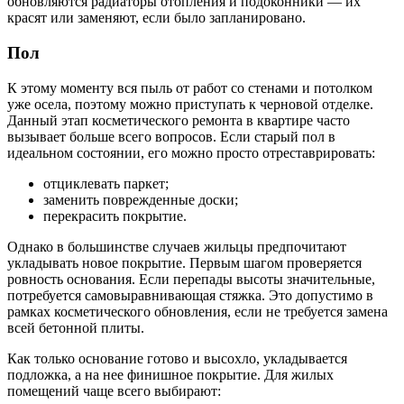
обновляются радиаторы отопления и подоконники — их
красят или заменяют, если было запланировано.
Пол
К этому моменту вся пыль от работ со стенами и потолком
уже осела, поэтому можно приступать к черновой отделке.
Данный этап косметического ремонта в квартире часто
вызывает больше всего вопросов. Если старый пол в
идеальном состоянии, его можно просто отреставрировать:
отциклевать паркет;
заменить поврежденные доски;
перекрасить покрытие.
Однако в большинстве случаев жильцы предпочитают
укладывать новое покрытие. Первым шагом проверяется
ровность основания. Если перепады высоты значительные,
потребуется самовыравнивающая стяжка. Это допустимо в
рамках косметического обновления, если не требуется замена
всей бетонной плиты.
Как только основание готово и высохло, укладывается
подложка, а на нее финишное покрытие. Для жилых
помещений чаще всего выбирают: