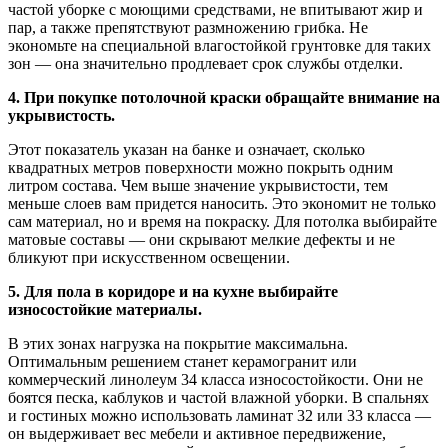
частой уборке с моющими средствами, не впитывают жир и
пар, а также препятствуют размножению грибка. Не
экономьте на специальной влагостойкой грунтовке для таких
зон — она значительно продлевает срок службы отделки.
4. При покупке потолочной краски обращайте внимание на
укрывистость.
Этот показатель указан на банке и означает, сколько
квадратных метров поверхности можно покрыть одним
литром состава. Чем выше значение укрывистости, тем
меньше слоев вам придется наносить. Это экономит не только
сам материал, но и время на покраску. Для потолка выбирайте
матовые составы — они скрывают мелкие дефекты и не
бликуют при искусственном освещении.
5. Для пола в коридоре и на кухне выбирайте
износостойкие материалы.
В этих зонах нагрузка на покрытие максимальна.
Оптимальным решением станет керамогранит или
коммерческий линолеум 34 класса износостойкости. Они не
боятся песка, каблуков и частой влажной уборки. В спальнях
и гостиных можно использовать ламинат 32 или 33 класса —
он выдерживает вес мебели и активное передвижение,