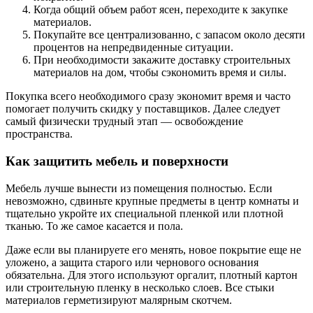
Когда общий объем работ ясен, переходите к закупке
материалов.
Покупайте все централизованно, с запасом около десяти
процентов на непредвиденные ситуации.
При необходимости закажите доставку строительных
материалов на дом, чтобы сэкономить время и силы.
Покупка всего необходимого сразу экономит время и часто
помогает получить скидку у поставщиков. Далее следует
самый физически трудный этап — освобождение
пространства.
Как защитить мебель и поверхности
Мебель лучше вынести из помещения полностью. Если
невозможно, сдвиньте крупные предметы в центр комнаты и
тщательно укройте их специальной пленкой или плотной
тканью. То же самое касается и пола.
Даже если вы планируете его менять, новое покрытие еще не
уложено, а защита старого или чернового основания
обязательна. Для этого используют оргалит, плотный картон
или строительную пленку в несколько слоев. Все стыки
материалов герметизируют малярным скотчем.