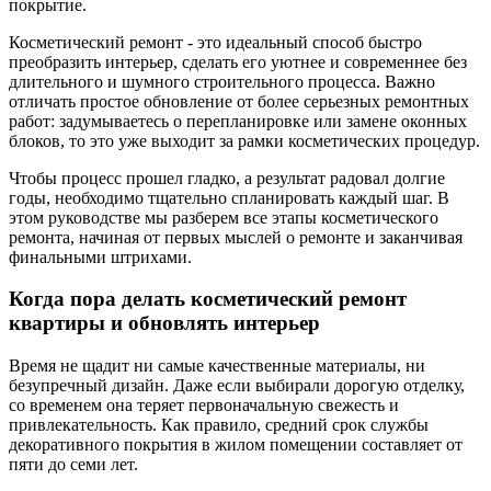
покрытие.
Косметический ремонт - это идеальный способ быстро
преобразить интерьер, сделать его уютнее и современнее без
длительного и шумного строительного процесса. Важно
отличать простое обновление от более серьезных ремонтных
работ: задумываетесь о перепланировке или замене оконных
блоков, то это уже выходит за рамки косметических процедур.
Чтобы процесс прошел гладко, а результат радовал долгие
годы, необходимо тщательно спланировать каждый шаг. В
этом руководстве мы разберем все этапы косметического
ремонта, начиная от первых мыслей о ремонте и заканчивая
финальными штрихами.
Когда пора делать косметический ремонт
квартиры и обновлять интерьер
Время не щадит ни самые качественные материалы, ни
безупречный дизайн. Даже если выбирали дорогую отделку,
со временем она теряет первоначальную свежесть и
привлекательность. Как правило, средний срок службы
декоративного покрытия в жилом помещении составляет от
пяти до семи лет.