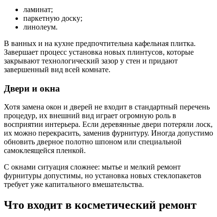
ламинат;
паркетную доску;
линолеум.
В ванных и на кухне предпочтительна кафельная плитка.
Завершает процесс установка новых плинтусов, которые
закрывают технологический зазор у стен и придают
завершенный вид всей комнате.
Двери и окна
Хотя замена окон и дверей не входит в стандартный перечень
процедур, их внешний вид играет огромную роль в
восприятии интерьера. Если деревянные двери потеряли лоск,
их можно перекрасить, заменив фурнитуру. Иногда допустимо
обновить дверное полотно шпоном или специальной
самоклеящейся пленкой.
С окнами ситуация сложнее: мытье и мелкий ремонт
фурнитуры допустимы, но установка новых стеклопакетов
требует уже капитального вмешательства.
Что входит в косметический ремонт