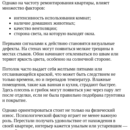
Однако на частоту ремонтирования квартиры, влияет
множество факторов:
интенсивность использования комнат;
наличие домашних животных;
качество вентиляции;
сторона света, на которую выходят окна.
Первыми сигналами к действию становятся визуальные
дефекты. На стенах могут появиться мелкие трещины в
местах стыков. Обои начинают отклеиваться по швам или
теряют яркость цвета, особенно на солнечной стороне.
Потолок часто выдает себя желтыми пятнами или
отслаивающейся краской, что может быть следствием не
только времени, но и перепадов температур. Влажные
помещения, такие как ванная и кухня, страдают быстрее.
Здесь плесень и грибок могут появиться уже через пару лет
после отделки, если не была правильно подобрана грунтовка
и покрытие.
Однако ориентироваться стоит не только на физический
износ. Психологический фактор играет не менее важную
роль. Перестали получать удовольствие от нахождения в
своей квартире, интерьер кажется унылым или устаревшим —