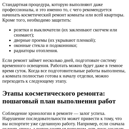
Стандартная процедура, которую выполняют даже
профессионалы, и это именно то, с чего рекомендуется
начинать косметический ремонт комнаты или всей квартиры.
Кроме того, необходимо защитить:
розетки и выключатели (их заклеивают скотчем или
снимают);
дверные проемы (их укрывают пленкой);
оконные стекла и подоконники;
радиаторы отопления.
Если ремонт займет несколько дней, подготовьте систему
временного освещения. Работать можно будет даже в темное
время суток. Когда все подготовительные работы выполнены,
а комната полностью готова к началу отделки, можно
переходить к следующему этапу.
Этапы косметического ремонта:
пошаговый план выполнения работ
Соблюдение хронологии в ремонте — залог успеха.
Нарушение последовательности может привести к тому, что
вы испортите уже сделанную работу. Например, если сначала
оклеить стены, а потом заняться потолком, есть риск закапать