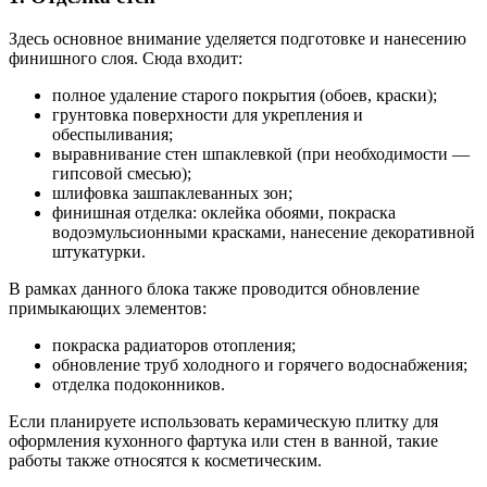
Здесь основное внимание уделяется подготовке и нанесению
финишного слоя. Сюда входит:
полное удаление старого покрытия (обоев, краски);
грунтовка поверхности для укрепления и
обеспыливания;
выравнивание стен шпаклевкой (при необходимости —
гипсовой смесью);
шлифовка зашпаклеванных зон;
финишная отделка: оклейка обоями, покраска
водоэмульсионными красками, нанесение декоративной
штукатурки.
В рамках данного блока также проводится обновление
примыкающих элементов:
покраска радиаторов отопления;
обновление труб холодного и горячего водоснабжения;
отделка подоконников.
Если планируете использовать керамическую плитку для
оформления кухонного фартука или стен в ванной, такие
работы также относятся к косметическим.