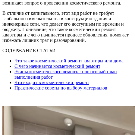
возникает вопрос о проведении косметического ремонта.
В отличие от капитального, этот вид работ не требует
глобального вмешательства в конструкцию здания и
инженерные сети, что делает его доступным по времени и
бюджету. Понимание, что такое косметический ремонт
квартиры и с чего начинается процесс обновления, помогает
избежать лишних трат и разочарований.
СОДЕРЖАНИЕ СТАТЬИ
Что такое косметический ремонт квартиры или дома
С чего начинается косметический ремонт
Этапы косметического ремонта: пошаговый план
выполнения работ
Что входит в косметический ремонт
Практические советы по выбору материалов